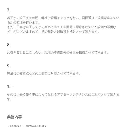
7.
着工から竣工までの間、弊社で現場チェックを行い、図面通りに現場が進んでい
るかの監理を行います。
また、工事は着工してから初めて出てくる問題（隠蔽されていた設備の不備な
ど）がございますので、その報告と対応策を検討させて頂きます。
8.
お引き渡し日に立ち会い、現場の不備部分の修正を指摘させて頂きます。
9.
完成後の変更点などのご要望に対応させて頂きます。
10.
その後、長く使う事によって生じるアフターメンテナンスにご対応させて頂きま
す。
業務内容
・物件探し（協力会社あり）