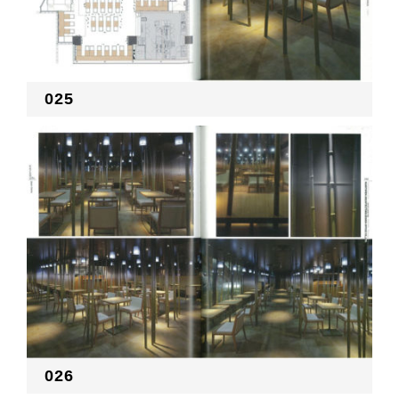
025
026