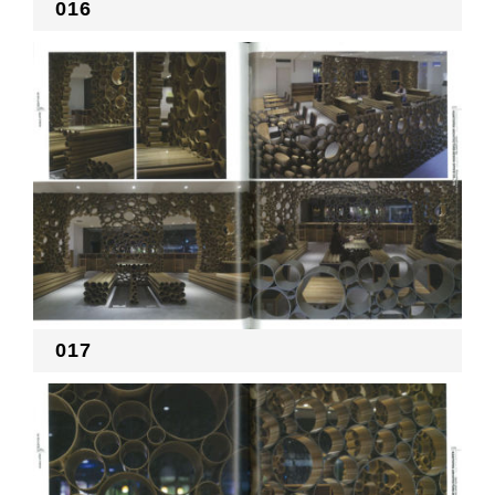
016
017