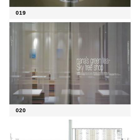
019
020