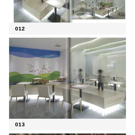
012
013