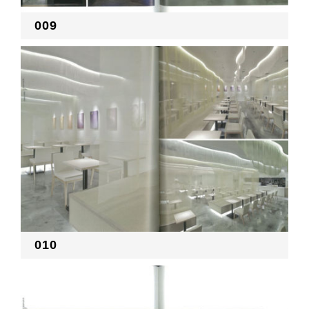
009
010