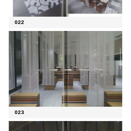
022
023