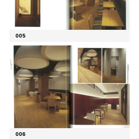
005
006