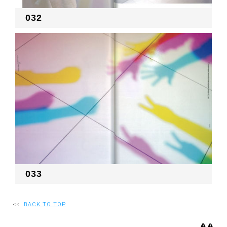
032
033
<<
BACK TO TOP