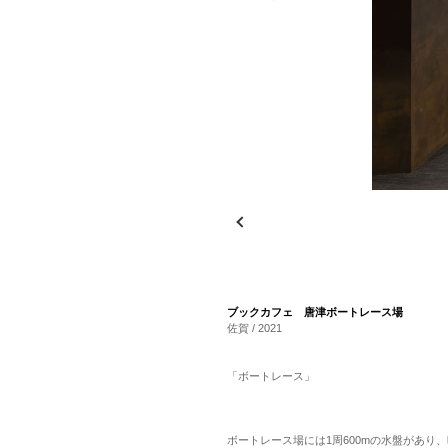
ブックカフェ 唐津ボートレース場
佐賀 / 2021
「ボートレース」
ボートレース場には1周600mの水盤があり