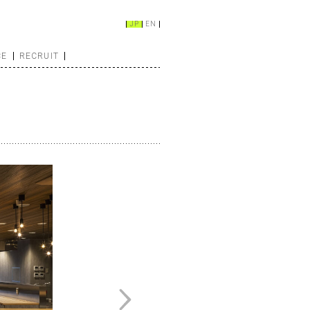
JP
EN
CE
RECRUIT