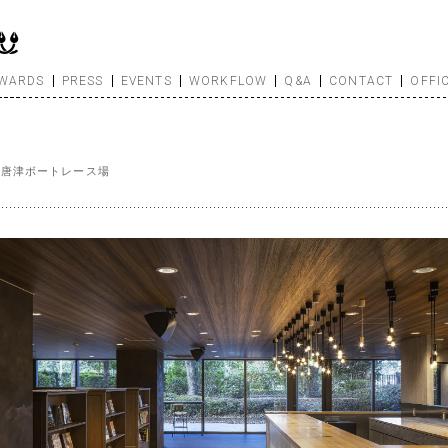
WARDS
PRESS
EVENTS
WORKFLOW
Q&A
CONTACT
OFFI
ェ 唐津ボートレース場