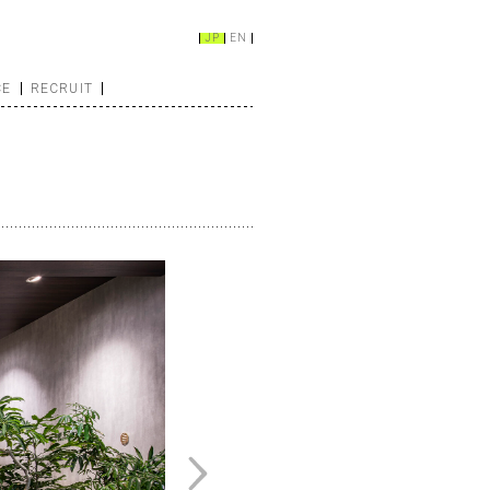
JP
EN
CE
RECRUIT