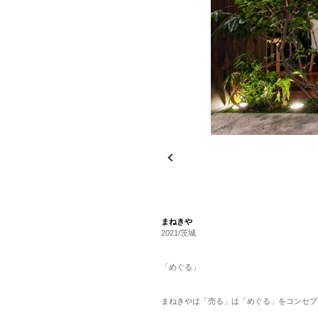
まねきや
2021/茨城
「めぐる」
まねきやは「売る」は「めぐる」をコンセプ