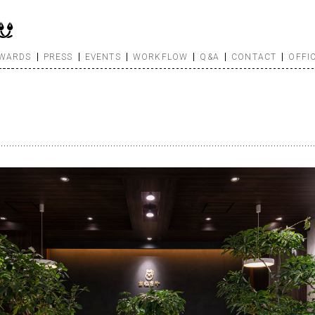
WARDS
PRESS
EVENTS
WORKFLOW
Q&A
CONTACT
OFFI