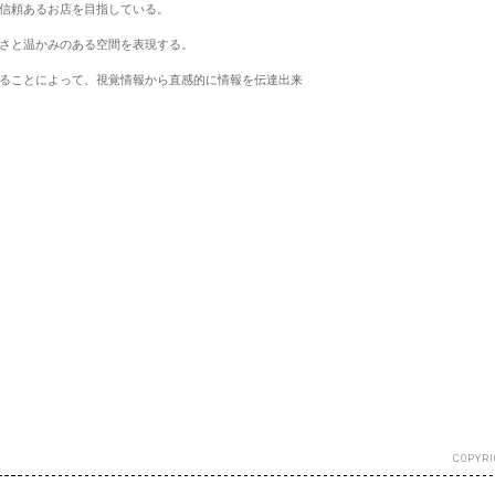
信頼あるお店を目指している。
さと温かみのある空間を表現する。
ることによって、視覚情報から直感的に情報を伝達出来
COPYRI