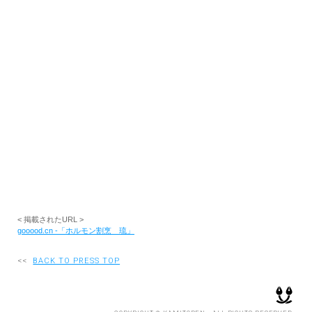
RECRUIT
EN
JP
< 掲載されたURL >
gooood.cn -「ホルモン割烹 琉」
<<
BACK TO PRESS TOP