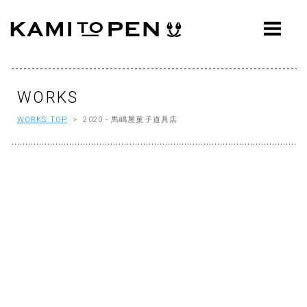
ABOUT
CONCEPT
WORKS
WORKS
WORKS TOP
> 2020 - 馬嶋屋菓子道具店
AWARDS
PRESS
EVENTS
WORKFLOW
Q&A
CONTACT
OFFICE