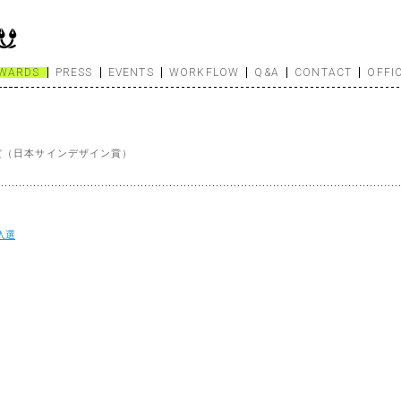
WARDS
PRESS
EVENTS
WORKFLOW
Q&A
CONTACT
OFFI
SDA賞（日本サインデザイン賞）
」入選