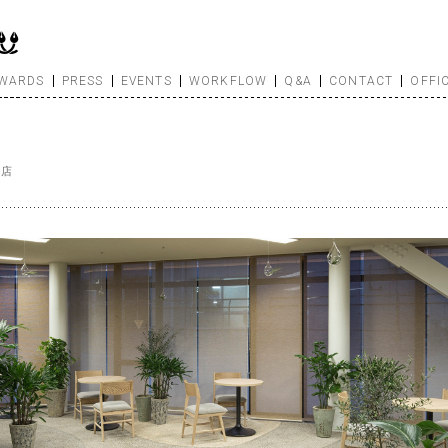
WARDS
PRESS
EVENTS
WORKFLOW
Q&A
CONTACT
OFFI
本店