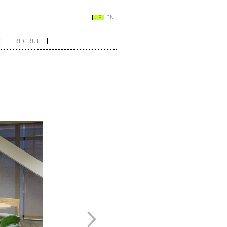
JP
EN
CE
RECRUIT