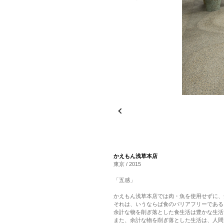
かえもん浅草本店
東京 / 2015
「五感」
かえもん浅草本店では肉・魚を使用せずに、
それは、いうならば食のバリアフリーである
余計な物を削ぎ落とした食生活は豊かな生活
また、余計な物を削ぎ落とした生活は、人間