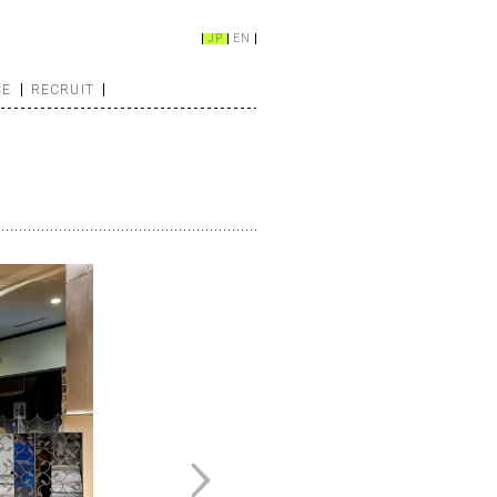
JP
EN
CE
RECRUIT