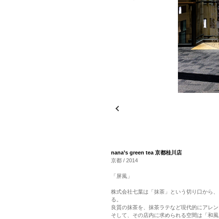
nana’s green tea 京都桂川店
京都 / 2014
「屏風」
株式会社七葉は「抹茶」という切り口から、
る。
良質の抹茶を、抹茶ラテなど現代的にアレン
そして、その店内に求められる空間は「和風