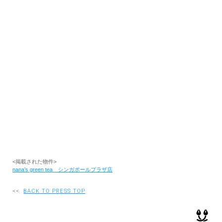
RECRUIT
EN
JP
<掲載された物件>
nana’s green tea シンガポールプラザ店
<<
BACK TO PRESS TOP