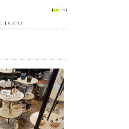
JP
EN
CE
RECRUIT