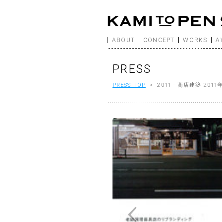
ABOUT
CONCEPT
WORKS
A
PRESS
PRESS TOP
> 2011 - 商店建築 2011