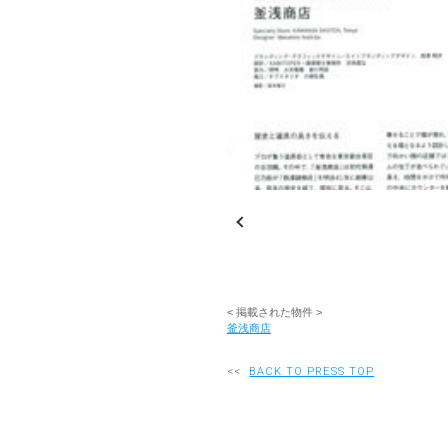
< 掲載された物件 >
釜浅商店
<<
BACK TO PRESS TOP