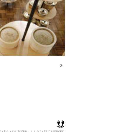
GHT © KAMITOPEN - ALL RIGHTS RESERVED.