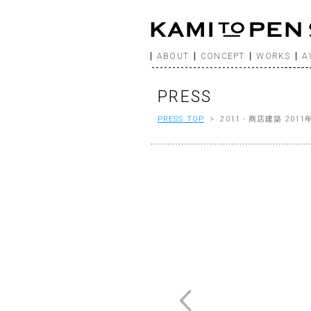
ABOUT
CONCEPT
WORKS
A
PRESS
PRESS TOP
> 2011 - 商店建築 201