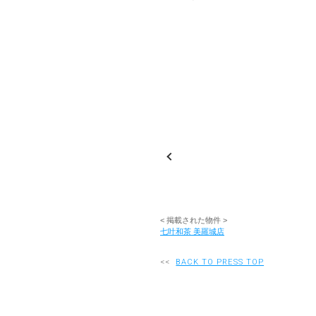
< 掲載された物件 >
七叶和茶 美羅城店
<<
BACK TO PRESS TOP