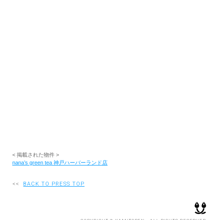
RECRUIT
EN
JP
< 掲載された物件 >
nana’s green tea 神戸ハーバーランド店
<<
BACK TO PRESS TOP