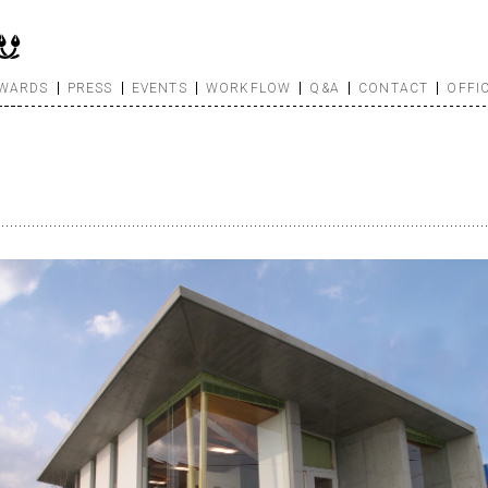
WARDS
PRESS
EVENTS
WORKFLOW
Q&A
CONTACT
OFFI