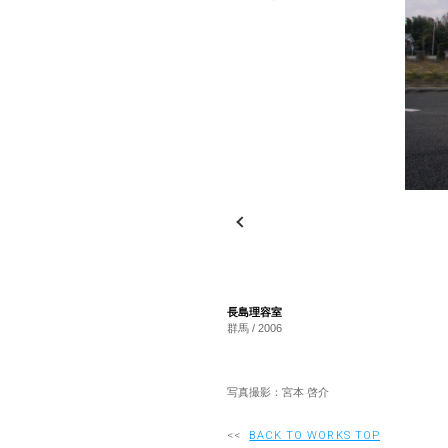
長島理容室
群馬 / 2006
写真撮影：宮本 啓介
<<
BACK TO WORKS TOP