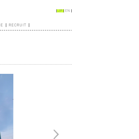
JP
EN
CE
RECRUIT