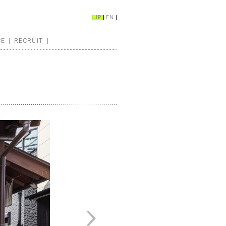
JP
EN
CE
RECRUIT